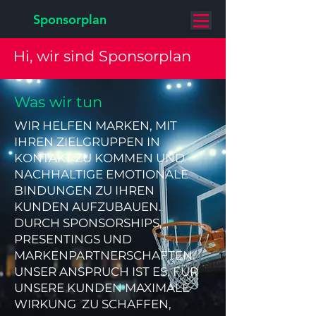
Sponsorplan
Hi, wir sind Sponsorplan
Was wir tun
WIR HELFEN MARKEN, MIT
IHREN ZIELGRUPPEN IN
KONTAKT ZU KOMMEN UND
NACHHALTIGE EMOTIONALE
BINDUNGEN ZU IHREN
KUNDEN AUFZUBAUEN.
DURCH SPONSORSHIPS,
PRESENTINGS UND
MARKENPARTNERSCHAFTEN.
UNSER ANSPRUCH IST ES, FÜR
UNSERE KUNDEN MAXIMALE
WIRKUNG ZU SCHAFFEN,